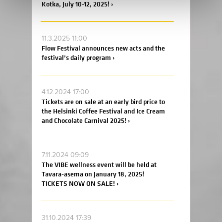
Kotka, July 10-12, 2025! ›
11.3.2025 11:00
Flow Festival announces new acts and the
festival’s daily program ›
4.12.2024 17:00
Tickets are on sale at an early bird price to
the Helsinki Coffee Festival and Ice Cream
and Chocolate Carnival 2025! ›
7.11.2024 09:09
The VIBE wellness event will be held at
Tavara-asema on January 18, 2025!
TICKETS NOW ON SALE! ›
31.10.2024 17:39