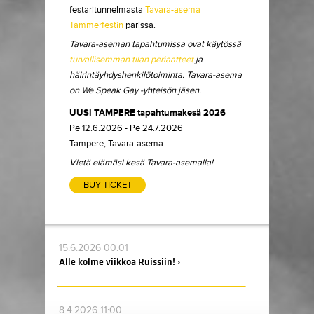
festaritunnelmasta
Tavara-asema
Tammerfestin
parissa.
Tavara-aseman tapahtumissa ovat käytössä
turvallisemman tilan periaatteet
ja
häirintäyhdyshenkilötoiminta. Tavara-asema
on We Speak Gay -yhteisön jäsen.
UUSI TAMPERE tapahtumakesä 2026
Pe 12.6.2026 - Pe 24.7.2026
Tampere, Tavara-asema
Vietä elämäsi kesä Tavara-asemalla!
BUY TICKET
15.6.2026 00:01
Alle kolme viikkoa Ruissiin! ›
8.4.2026 11:00