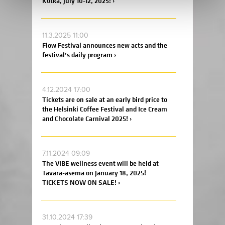
Kotka, July 10-12, 2025! ›
11.3.2025 11:00
Flow Festival announces new acts and the
festival’s daily program ›
4.12.2024 17:00
Tickets are on sale at an early bird price to
the Helsinki Coffee Festival and Ice Cream
and Chocolate Carnival 2025! ›
7.11.2024 09:09
The VIBE wellness event will be held at
Tavara-asema on January 18, 2025!
TICKETS NOW ON SALE! ›
31.10.2024 17:39