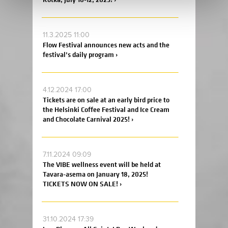
11.3.2025 11:00
Flow Festival announces new acts and the
festival’s daily program ›
4.12.2024 17:00
Tickets are on sale at an early bird price to
the Helsinki Coffee Festival and Ice Cream
and Chocolate Carnival 2025! ›
7.11.2024 09:09
The VIBE wellness event will be held at
Tavara-asema on January 18, 2025!
TICKETS NOW ON SALE! ›
31.10.2024 17:39