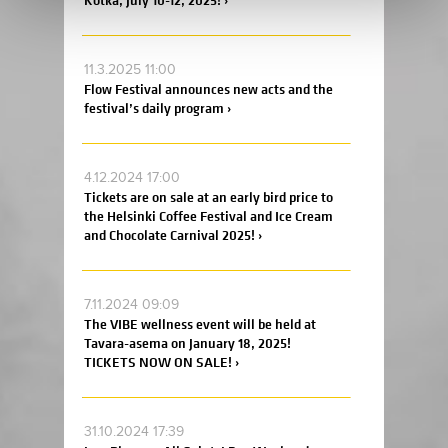
Kotka, July 10-12, 2025! ›
11.3.2025 11:00
Flow Festival announces new acts and the
festival’s daily program ›
4.12.2024 17:00
Tickets are on sale at an early bird price to
the Helsinki Coffee Festival and Ice Cream
and Chocolate Carnival 2025! ›
7.11.2024 09:09
The VIBE wellness event will be held at
Tavara-asema on January 18, 2025!
TICKETS NOW ON SALE! ›
31.10.2024 17:39