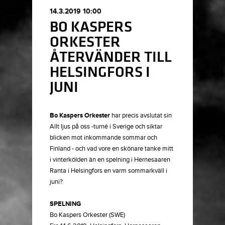
14.3.2019 10:00
BO KASPERS
ORKESTER
ÅTERVÄNDER TILL
HELSINGFORS I
JUNI
Bo Kaspers Orkester
har precis avslutat sin
Allt ljus på oss -turné i Sverige och siktar
blicken mot inkommande sommar och
Finland - och vad vore en skönare tanke mitt
i vinterkölden än en spelning i Hernesaaren
Ranta i Helsingfors en varm sommarkväll i
juni?
SPELNING
Bo Kaspers Orkester (SWE)