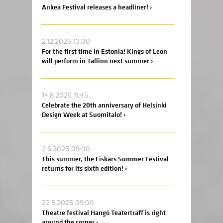
Ankea Festival releases a headliner! ›
2.12.2025 13:00
For the first time in Estonia! Kings of Leon
will perform in Tallinn next summer ›
14.8.2025 11:45
Celebrate the 20th anniversary of Helsinki
Design Week at Suomitalo! ›
2.6.2025 09:00
This summer, the Fiskars Summer Festival
returns for its sixth edition! ›
22.5.2025 09:00
Theatre festival Hangö Teaterträff is right
around the corner ›