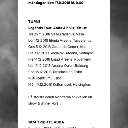
måndagen den 17.9.2018 kl. 9.00
TURNÉ
Legends Tour: Abba & Elvis Tribute
Tor 29.11.2018 Vasa stadshus, Vasa
Lör 1.12.2018 Elenia Areena, Tavastehus
Ons 5.12.2018 Gatorade Center, Åbo
Fre 7.12.2018 Seinäjoki Areena, Seinäjoki
Fre 14.12.2018 Lappi Areena, Rovaniemi
Lör 15.12.2018 Areena Oulu, Uleåborg
Sön 16.12.2018 Tapiolasalen, Esbo
kulturcentrum / Esbo
Mån 17.12.2018 Kulturhuset, Helsingfors
På största delen av orterna är kvällen en
show & dinner -kväll.
1974 TRIBUTE ABBA