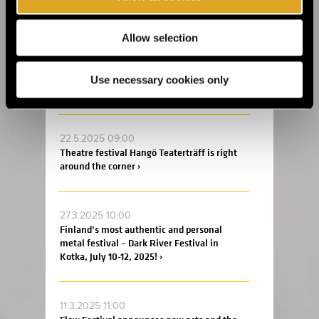
Design Week at Suomitalo! ›
Allow selection
2.6.2025 09:00
This summer, the Fiskars Summer Festival
Use necessary cookies only
returns for its sixth edition! ›
22.5.2025 09:00
Theatre festival Hangö Teaterträff is right
around the corner ›
27.3.2025 10:00
Finland’s most authentic and personal
metal festival – Dark River Festival in
Kotka, July 10-12, 2025! ›
11.3.2025 11:00