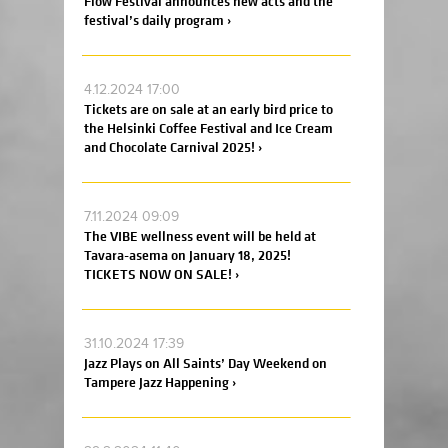
Flow Festival announces new acts and the
festival’s daily program ›
4.12.2024 17:00
Tickets are on sale at an early bird price to
the Helsinki Coffee Festival and Ice Cream
and Chocolate Carnival 2025! ›
7.11.2024 09:09
The VIBE wellness event will be held at
Tavara-asema on January 18, 2025!
TICKETS NOW ON SALE! ›
31.10.2024 17:39
Jazz Plays on All Saints’ Day Weekend on
Tampere Jazz Happening ›