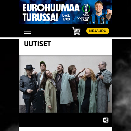
Ostoskori
KIRJAUDU
UUTISET