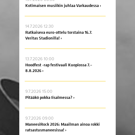
Kotimaisen musiikin juhlaa Varkaudessa ›
14.7.2026 12:30
Ratkaiseva euro-ottelu torstaina 16.7.
Veritas Stadionilla! ›
13.7.2026 10:00
Hoodfest -rap festivaali Kuopiossa 7.–
8.8.2026 ›
9.7.2026 15:00
Pitääkö pokka Iisalmessa? ›
9.7.2026 09:00
ManeesiRock 2026: Maailman ainoa rokki
ratsastusmaneesissa! ›