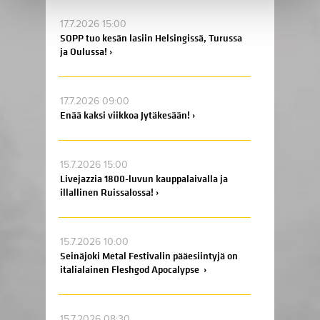
17.7.2026 15:00
SOPP tuo kesän lasiin Helsingissä, Turussa
ja Oulussa! ›
17.7.2026 09:00
Enää kaksi viikkoa Jytäkesään! ›
15.7.2026 15:00
Livejazzia 1800-luvun kauppalaivalla ja
illallinen Ruissalossa! ›
15.7.2026 10:00
Seinäjoki Metal Festivalin pääesiintyjä on
italialainen Fleshgod Apocalypse ›
15.7.2026 08:30