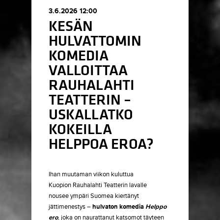
3.6.2026 12:00
KESÄN
HULVATTOMIN
KOMEDIA
VALLOITTAA
RAUHALAHTI
TEATTERIN –
USKALLATKO
KOKEILLA
HELPPOA EROA?
Ihan muutaman viikon kuluttua
Kuopion Rauhalahti Teatterin lavalle
nousee ympäri Suomea kiertänyt
jättimenestys –
hulvaton komedia
Helppo
ero
, joka on naurattanut katsomot täyteen