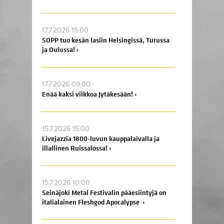
17.7.2026 15:00
SOPP tuo kesän lasiin Helsingissä, Turussa
ja Oulussa! ›
17.7.2026 09:00
Enää kaksi viikkoa Jytäkesään! ›
15.7.2026 15:00
Livejazzia 1800-luvun kauppalaivalla ja
illallinen Ruissalossa! ›
15.7.2026 10:00
Seinäjoki Metal Festivalin pääesiintyjä on
italialainen Fleshgod Apocalypse ›