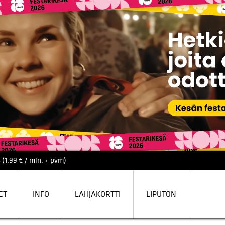
 (1,99 € / min. + pvm)
ET
INFO
LAHJAKORTTI
LIPUTON