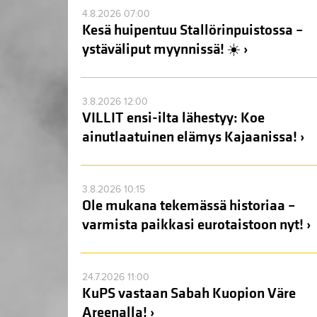
4.8.2026 07:00
Kesä huipentuu Stallörinpuistossa –
ystäväliput myynnissä! ☀️ ›
3.8.2026 12:00
VILLIT ensi-ilta lähestyy: Koe
ainutlaatuinen elämys Kajaanissa! ›
3.8.2026 10:15
Ole mukana tekemässä historiaa –
varmista paikkasi eurotaistoon nyt! ›
24.7.2026 11:00
KuPS vastaan Sabah Kuopion Väre
Areenalla! ›