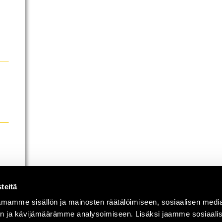
teitä
mamme sisällön ja mainosten räätälöimiseen, sosiaalisen medi
n ja kävijämäärämme analysoimiseen. Lisäksi jaamme sosiaali