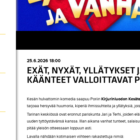
25.6.2026 18:00
EXÄT, NYXÄT, YLLÄTYKSET
KÄÄNTEET VALLOITTAVAT 
Kesän hulvattomin komedia saapuu Poriin
Kirjurinluodon Kesäte
tarjoaa hersyvää huumoria, kiperiä ihmissuhteita ja yllätyksiä, joi
Tarinan keskiössä ovat eronnut pariskunta Jari ja Terhi, joiden 
uuden tyttöystävänsä kanssa. Illan aikana vanhat tunteet, salaisu
pitää yleisön otteessaan loppuun asti.
Lavalla nähdään kotimaisen viihteen rakastettuja nimiä: