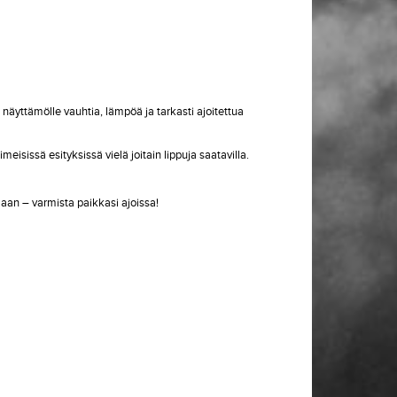
 näyttämölle vauhtia, lämpöä ja tarkasti ajoitettua
sissä esityksissä vielä joitain lippuja saatavilla.
laan – varmista paikkasi ajoissa!