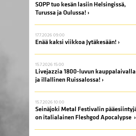
SOPP tuo kesän lasiin Helsingissä,
Turussa ja Oulussa! ›
17.7.2026 09:00
Enää kaksi viikkoa Jytäkesään! ›
15.7.2026 15:00
Livejazzia 1800-luvun kauppalaivalla
ja illallinen Ruissalossa! ›
15.7.2026 10:00
Seinäjoki Metal Festivalin pääesiintyj
on italialainen Fleshgod Apocalypse ›