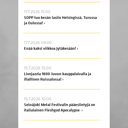
17.7.2026 15:00
SOPP tuo kesän lasiin Helsingissä, Turussa
ja Oulussa! ›
17.7.2026 09:00
Enää kaksi viikkoa Jytäkesään! ›
15.7.2026 15:00
Livejazzia 1800-luvun kauppalaivalla ja
illallinen Ruissalossa! ›
15.7.2026 10:00
Seinäjoki Metal Festivalin pääesiintyjä on
italialainen Fleshgod Apocalypse ›