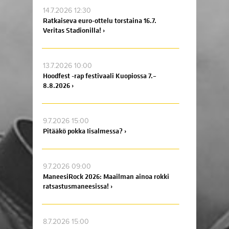
14.7.2026 12:30
Ratkaiseva euro-ottelu torstaina 16.7.
Veritas Stadionilla! ›
13.7.2026 10:00
Hoodfest -rap festivaali Kuopiossa 7.–
8.8.2026 ›
9.7.2026 15:00
Pitääkö pokka Iisalmessa? ›
9.7.2026 09:00
ManeesiRock 2026: Maailman ainoa rokki
ratsastusmaneesissa! ›
8.7.2026 15:00