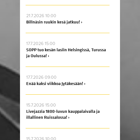
21.7.2026 10:00
Billnäsin ruukin kesä jatkuu! ›
17.7.2026 15:00
SOPP tuo kesän lasiin Helsingissä, Turussa
ja Oulussa! ›
17.7.2026 09:00
Enää kaksi viikkoa Jytäkesään! ›
15.7.2026 15:00
Livejazzia 1800-luvun kauppalaivalla ja
illallinen Ruissalossa! ›
15.7.2026 10:00