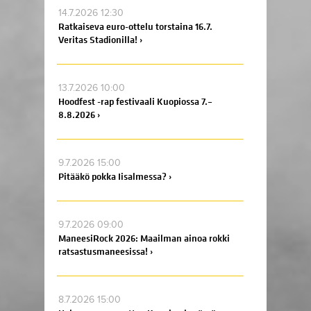
14.7.2026 12:30
Ratkaiseva euro-ottelu torstaina 16.7.
Veritas Stadionilla! ›
13.7.2026 10:00
Hoodfest -rap festivaali Kuopiossa 7.–
8.8.2026 ›
9.7.2026 15:00
Pitääkö pokka Iisalmessa? ›
9.7.2026 09:00
ManeesiRock 2026: Maailman ainoa rokki
ratsastusmaneesissa! ›
8.7.2026 15:00