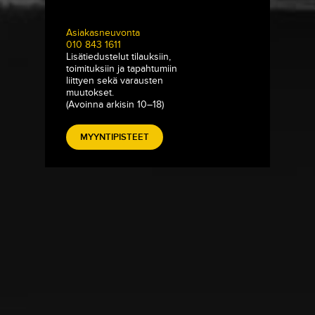
Asiakasneuvonta
010 843 1611
Lisätiedustelut tilauksiin,
toimituksiin ja tapahtumiin
liittyen sekä varausten
muutokset.
(Avoinna arkisin 10–18)
MYYNTIPISTEET