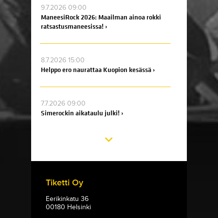
9.7.2026 09:00
ManeesiRock 2026: Maailman ainoa rokki
ratsastusmaneesissa! ›
8.7.2026 15:00
Helppo ero naurattaa Kuopion kesässä ›
7.7.2026 09:00
Simerockin aikataulu julki! ›
Tiketti Oy
Eerikinkatu 36
00180 Helsinki