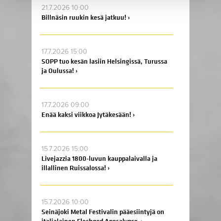
21.7.2026 10:00
Billnäsin ruukin kesä jatkuu! ›
17.7.2026 15:00
SOPP tuo kesän lasiin Helsingissä, Turussa
ja Oulussa! ›
17.7.2026 09:00
Enää kaksi viikkoa Jytäkesään! ›
15.7.2026 15:00
Livejazzia 1800-luvun kauppalaivalla ja
illallinen Ruissalossa! ›
15.7.2026 10:00
Seinäjoki Metal Festivalin pääesiintyjä on