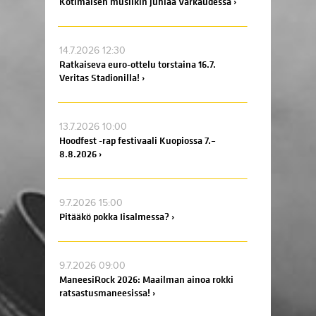
Kotimaisen musiikin juhlaa Varkaudessa ›
14.7.2026 12:30
Ratkaiseva euro-ottelu torstaina 16.7.
Veritas Stadionilla! ›
13.7.2026 10:00
Hoodfest -rap festivaali Kuopiossa 7.–
8.8.2026 ›
9.7.2026 15:00
Pitääkö pokka Iisalmessa? ›
9.7.2026 09:00
ManeesiRock 2026: Maailman ainoa rokki
ratsastusmaneesissa! ›