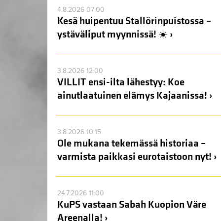
4.8.2026 07:00
Kesä huipentuu Stallörinpuistossa –
ystäväliput myynnissä! ☀️ ›
3.8.2026 12:00
VILLIT ensi-ilta lähestyy: Koe
ainutlaatuinen elämys Kajaanissa! ›
3.8.2026 10:15
Ole mukana tekemässä historiaa –
varmista paikkasi eurotaistoon nyt! ›
24.7.2026 11:00
KuPS vastaan Sabah Kuopion Väre
Areenalla! ›