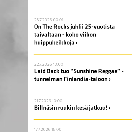
23.7.2026 00:01
On The Rocks juhlii 25-vuotista
taivaltaan - koko viikon
huippukeikkoja ›
22.7.2026 10:00
Laid Back tuo “Sunshine Reggae” -
tunnelman Finlandia-taloon ›
21.7.2026 10:00
Billnäsin ruukin kesä jatkuu! ›
17.7.2026 15:00