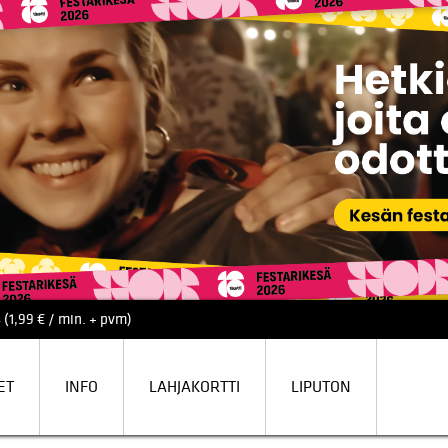
 (1,99 € / min. + pvm)
ET
INFO
LAHJAKORTTI
LIPUTON