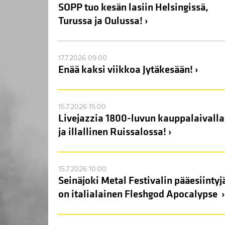
SOPP tuo kesän lasiin Helsingissä,
Turussa ja Oulussa! ›
17.7.2026 09:00
Enää kaksi viikkoa Jytäkesään! ›
15.7.2026 15:00
Livejazzia 1800-luvun kauppalaivalla
ja illallinen Ruissalossa! ›
15.7.2026 10:00
Seinäjoki Metal Festivalin pääesiintyj
on italialainen Fleshgod Apocalypse ›