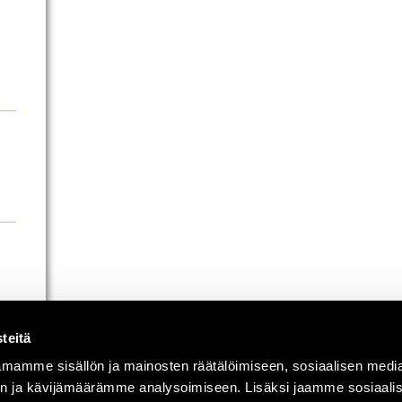
teitä
mamme sisällön ja mainosten räätälöimiseen, sosiaalisen medi
n ja kävijämäärämme analysoimiseen. Lisäksi jaamme sosiaali