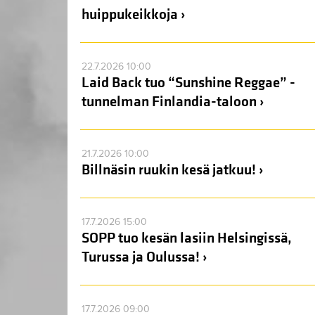
huippukeikkoja ›
22.7.2026 10:00
Laid Back tuo “Sunshine Reggae” -
tunnelman Finlandia-taloon ›
21.7.2026 10:00
Billnäsin ruukin kesä jatkuu! ›
17.7.2026 15:00
SOPP tuo kesän lasiin Helsingissä,
Turussa ja Oulussa! ›
17.7.2026 09:00