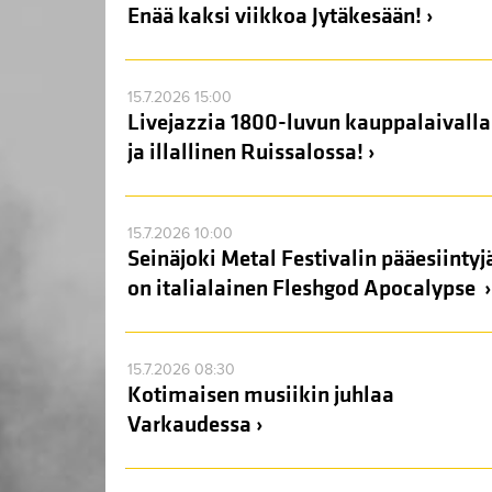
Enää kaksi viikkoa Jytäkesään! ›
15.7.2026 15:00
Livejazzia 1800-luvun kauppalaivalla
ja illallinen Ruissalossa! ›
15.7.2026 10:00
Seinäjoki Metal Festivalin pääesiintyj
on italialainen Fleshgod Apocalypse ›
15.7.2026 08:30
Kotimaisen musiikin juhlaa
Varkaudessa ›