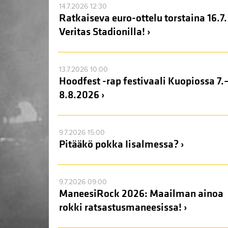
14.7.2026 12:30
Ratkaiseva euro-ottelu torstaina 16.7.
Veritas Stadionilla! ›
13.7.2026 10:00
Hoodfest -rap festivaali Kuopiossa 7.
8.8.2026 ›
9.7.2026 15:00
Pitääkö pokka Iisalmessa? ›
9.7.2026 09:00
ManeesiRock 2026: Maailman ainoa
rokki ratsastusmaneesissa! ›