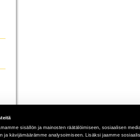
teitä
mamme sisällön ja mainosten räätälöimiseen, sosiaalisen medi
n ja kävijämäärämme analysoimiseen. Lisäksi jaamme sosiaali