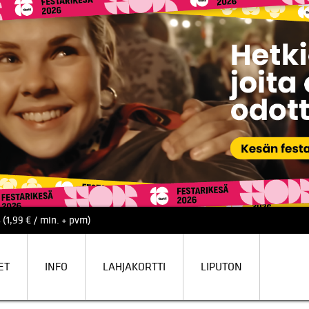
 (1,99 € / min. + pvm)
ET
INFO
LAHJAKORTTI
LIPUTON