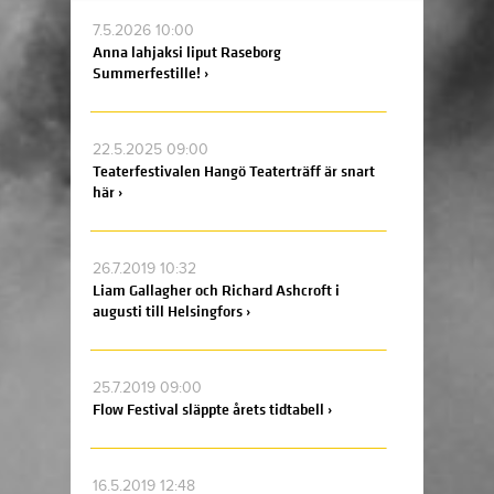
7.5.2026 10:00
Anna lahjaksi liput Raseborg
Summerfestille! ›
22.5.2025 09:00
Teaterfestivalen Hangö Teaterträff är snart
här ›
26.7.2019 10:32
Liam Gallagher och Richard Ashcroft i
augusti till Helsingfors ›
25.7.2019 09:00
Flow Festival släppte årets tidtabell ›
16.5.2019 12:48