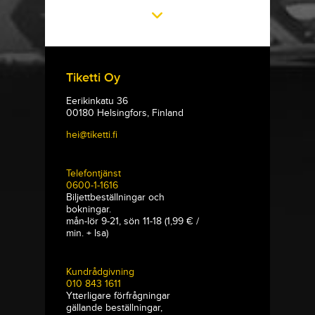
Tiketti Oy
Eerikinkatu 36
00180 Helsingfors, Finland
hei@tiketti.fi
Telefontjänst
0600-1-1616
Biljettbeställningar och
bokningar.
mån-lör 9-21, sön 11-18 (1,99 € /
min. + lsa)
Kundrådgivning
010 843 1611
Ytterligare förfrågningar
gällande beställningar,