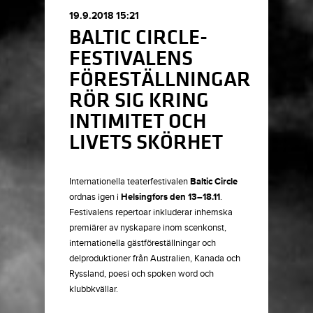
19.9.2018 15:21
BALTIC CIRCLE-
FESTIVALENS
FÖRESTÄLLNINGAR
RÖR SIG KRING
INTIMITET OCH
LIVETS SKÖRHET
Internationella teaterfestivalen
Baltic Circle
ordnas igen i
Helsingfors den 13–18.11
.
Festivalens repertoar inkluderar inhemska
premiärer av nyskapare inom scenkonst,
internationella gästföreställningar och
delproduktioner från Australien, Kanada och
Ryssland, poesi och spoken word och
klubbkvällar.