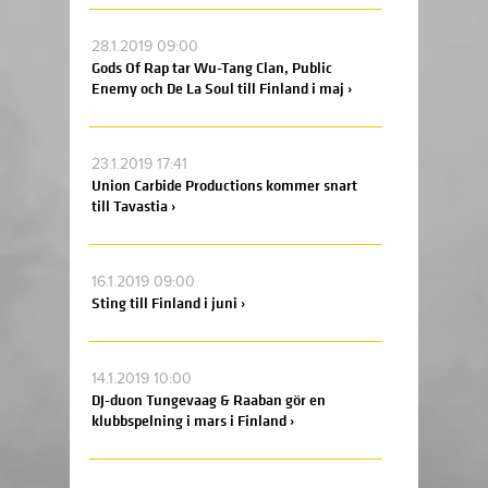
28.1.2019 09:00
Gods Of Rap tar Wu-Tang Clan, Public
Enemy och De La Soul till Finland i maj ›
23.1.2019 17:41
Union Carbide Productions kommer snart
till Tavastia ›
16.1.2019 09:00
Sting till Finland i juni ›
14.1.2019 10:00
DJ-duon Tungevaag & Raaban gör en
klubbspelning i mars i Finland ›