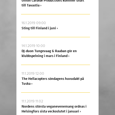
Union Carbide Productions kommer snart
till Tavastia ›
16.1.2019 09:00
Sting till Finland i juni ›
14.1.2019 10:00
DJ-duon Tungevaag & Raaban gör en
klubbspelning i mars i Finland ›
11.1.2019 12:00
The Hellacopters söndagens huvudakt på
Tuska ›
11.1.2019 11:02
Nordens största veganevenemang ordnas i
Helsingfors sista veckoslutet i januari ›