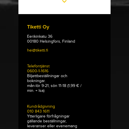
Tiketti Oy
Eerikinkatu 36
00180 Helsingfors, Finland
hei@tiketti.fi
Telefontjänst
0600-1-1616
Biljettbeställningar och
bokningar.
mån-lör 9-21, sön 11-18 (1,99 € /
min. + lsa)
Kundrådgivning
010 843 1611
Ytterligare förfrågningar
gällande beställningar,
leveranser eller evenemang