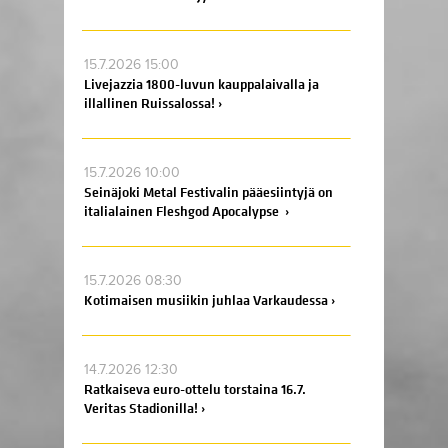
15.7.2026 15:00
Livejazzia 1800-luvun kauppalaivalla ja
illallinen Ruissalossa! ›
15.7.2026 10:00
Seinäjoki Metal Festivalin pääesiintyjä on
italialainen Fleshgod Apocalypse ›
15.7.2026 08:30
Kotimaisen musiikin juhlaa Varkaudessa ›
14.7.2026 12:30
Ratkaiseva euro-ottelu torstaina 16.7.
Veritas Stadionilla! ›