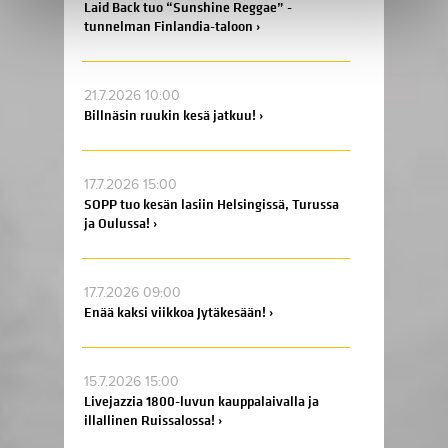
Laid Back tuo “Sunshine Reggae” -
tunnelman Finlandia-taloon ›
21.7.2026 10:00
Billnäsin ruukin kesä jatkuu! ›
17.7.2026 15:00
SOPP tuo kesän lasiin Helsingissä, Turussa
ja Oulussa! ›
17.7.2026 09:00
Enää kaksi viikkoa Jytäkesään! ›
15.7.2026 15:00
Livejazzia 1800-luvun kauppalaivalla ja
illallinen Ruissalossa! ›