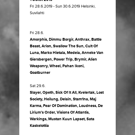
Fri 28.6.2019 - Sun 30.6.2019 Helsinki,
Suvilahti
Fri 28.6.
Amorphis, Dimmu Borgir, Anthrax, Battle
Beast, Arion, Swallow The Sun, Cult Of
Luna, Marko Hietala, Medeia, Anneke Van
Giersbergen, Power Trip, Brymir, Alien
Weaponry, Wheel, Pahan Ikoni,
Goatburner
Sat 29.6.
Slayer, Opeth, Sick Of It All, Kvelertak, Lost
Society, Heilung, Delain, Stam1na, Maj
Karma, Fear Of Domination, Loudness, De
Lirium’s Order, Visions Of Atlantis,
Warkings, Mustan Kuun Lapset, Sata
Kaskelottia