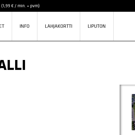
 (1,99 € / min. + pvm)
ET
INFO
LAHJAKORTTI
LIPUTON
ALLI