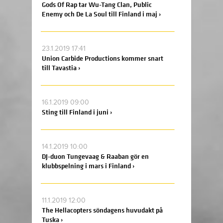
Gods Of Rap tar Wu-Tang Clan, Public
Enemy och De La Soul till Finland i maj ›
23.1.2019 17:41
Union Carbide Productions kommer snart
till Tavastia ›
16.1.2019 09:00
Sting till Finland i juni ›
14.1.2019 10:00
DJ-duon Tungevaag & Raaban gör en
klubbspelning i mars i Finland ›
11.1.2019 12:00
The Hellacopters söndagens huvudakt på
Tuska ›