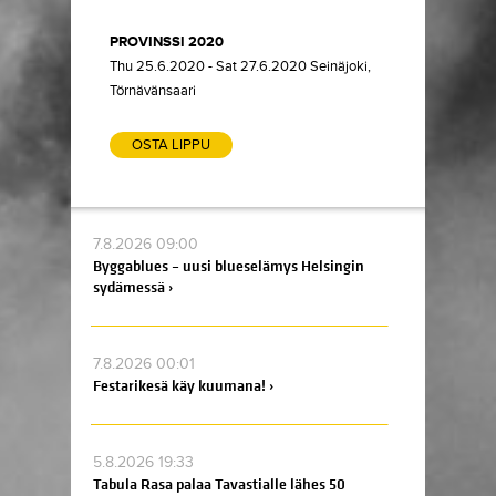
PROVINSSI 2020
Thu 25.6.2020 - Sat 27.6.2020 Seinäjoki,
Törnävänsaari
OSTA LIPPU
7.8.2026 09:00
Byggablues – uusi blueselämys Helsingin
sydämessä ›
7.8.2026 00:01
Festarikesä käy kuumana! ›
5.8.2026 19:33
Tabula Rasa palaa Tavastialle lähes 50