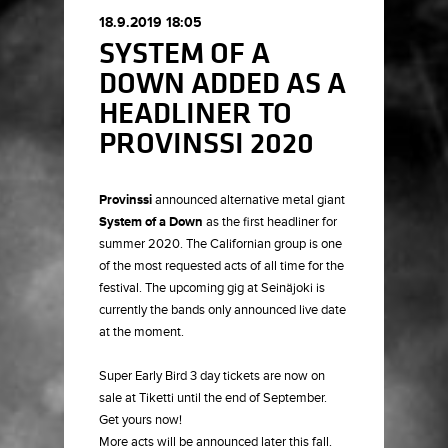
18.9.2019 18:05
SYSTEM OF A
DOWN ADDED AS A
HEADLINER TO
PROVINSSI 2020
Provinssi
announced alternative metal giant
System of a Down
as the first headliner for
summer 2020. The Californian group is one
of the most requested acts of all time for the
festival. The upcoming gig at Seinäjoki is
currently the bands only announced live date
at the moment.
Super Early Bird 3 day tickets are now on
sale at Tiketti until the end of September.
Get yours now!
More acts will be announced later this fall.