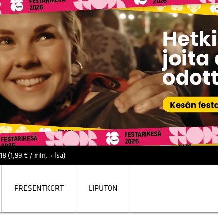
8 (1,99 € / min. + lsa)
PRESENTKORT
LIPUTON