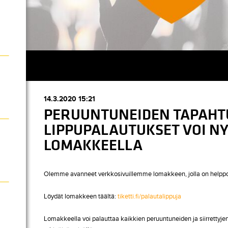
14.3.2020 15:21
PERUUNTUNEIDEN TAPAHT
LIPPUPALAUTUKSET VOI NY
LOMAKKEELLA
Olemme avanneet verkkosivuillemme lomakkeen, jolla on helppoa
Löydät lomakkeen täältä:
tiketti.fi/palautalippuja
Lomakkeella voi palauttaa kaikkien peruuntuneiden ja siirrettyj