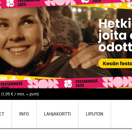
 (1,99 € / min. + pvm)
ET
INFO
LAHJAKORTTI
LIPUTON