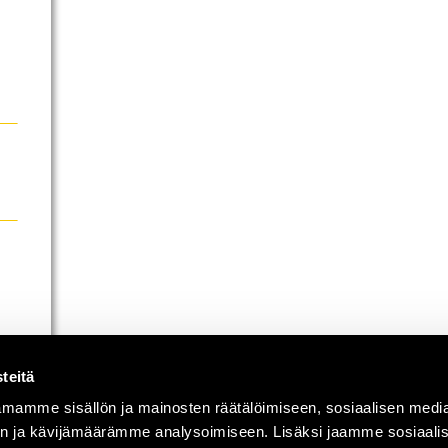
teitä
mamme sisällön ja mainosten räätälöimiseen, sosiaalisen medi
n ja kävijämäärämme analysoimiseen. Lisäksi jaamme sosiaali