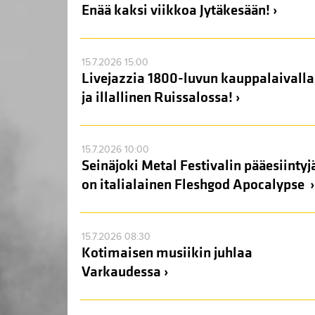
Enää kaksi viikkoa Jytäkesään! ›
15.7.2026 15:00
Livejazzia 1800-luvun kauppalaivalla
ja illallinen Ruissalossa! ›
15.7.2026 10:00
Seinäjoki Metal Festivalin pääesiintyj
on italialainen Fleshgod Apocalypse ›
15.7.2026 08:30
Kotimaisen musiikin juhlaa
Varkaudessa ›