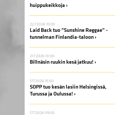
huippukeikkoja ›
22.7.2026 10:00
Laid Back tuo “Sunshine Reggae” -
tunnelman Finlandia-taloon ›
21.7.2026 10:00
Billnäsin ruukin kesä jatkuu! ›
17.7.2026 15:00
SOPP tuo kesän lasiin Helsingissä,
Turussa ja Oulussa! ›
17.7.2026 09:00