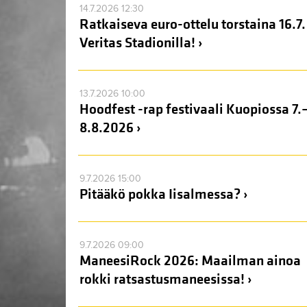
14.7.2026 12:30
Ratkaiseva euro-ottelu torstaina 16.7.
Veritas Stadionilla! ›
13.7.2026 10:00
Hoodfest -rap festivaali Kuopiossa 7.
8.8.2026 ›
9.7.2026 15:00
Pitääkö pokka Iisalmessa? ›
9.7.2026 09:00
ManeesiRock 2026: Maailman ainoa
rokki ratsastusmaneesissa! ›