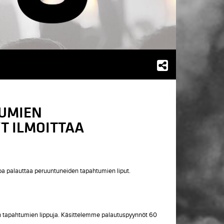
UMIEN
T ILMOITTAA
 palauttaa peruuntuneiden tapahtumien liput.
en tapahtumien lippuja. Käsittelemme palautuspyynnöt 60