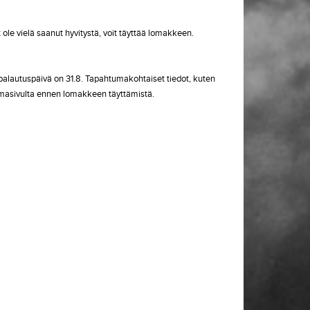
t ole vielä saanut hyvitystä, voit täyttää lomakkeen.
palautuspäivä on 31.8. Tapahtumakohtaiset tiedot, kuten
tumasivulta ennen lomakkeen täyttämistä.