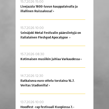
15.7.2026 15:00
Livejazzia 1800-luvun kauppalaivalla ja
illallinen Ruissalossa! ›
15.7.2026 10:00
Seinäjoki Metal Festivalin pääesiintyjä on
italialainen Fleshgod Apocalypse ›
15.7.2026 08:30
Kotimaisen musiikin juhlaa Varkaudessa ›
14.7.2026 12:30
Ratkaiseva euro-ottelu torstaina 16.7.
Veritas Stadionilla! ›
13.7.2026 10:00
Hoodfest -rap festivaali Kuopiossa 7.–