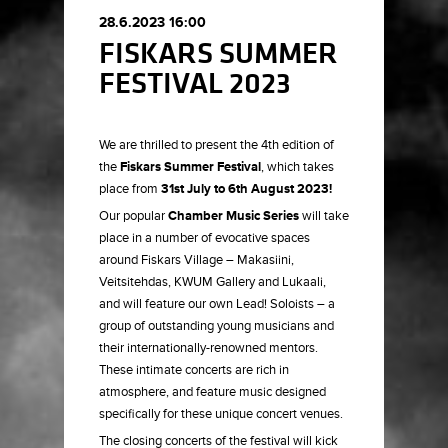
28.6.2023 16:00
FISKARS SUMMER
FESTIVAL 2023
We are thrilled to present the 4th edition of
the
Fiskars Summer Festival
, which takes
place from
31st July to 6th August 2023!
Our popular
Chamber Music Series
will take
place in a number of evocative spaces
around Fiskars Village – Makasiini,
Veitsitehdas, KWUM Gallery and Lukaali,
and will feature our own Lead! Soloists – a
group of outstanding young musicians and
their internationally-renowned mentors.
These intimate concerts are rich in
atmosphere, and feature music designed
specifically for these unique concert venues.
The closing concerts of the festival will kick