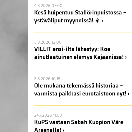
4.8.2026 07:00
Kesä huipentuu Stallörinpuistossa –
ystäväliput myynnissä! ☀️ ›
3.8.2026 12:00
VILLIT ensi-ilta lähestyy: Koe
ainutlaatuinen elämys Kajaanissa! ›
3.8.2026 10:15
Ole mukana tekemässä historiaa –
varmista paikkasi eurotaistoon nyt! ›
24.7.2026 11:00
KuPS vastaan Sabah Kuopion Väre
Areenalla! ›