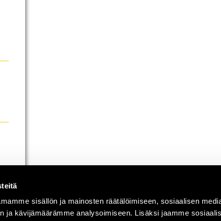
teitä
mamme sisällön ja mainosten räätälöimiseen, sosiaalisen medi
n ja kävijämäärämme analysoimiseen. Lisäksi jaamme sosiaali