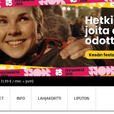
 (1,99 € / min. + pvm)
ET
INFO
LAHJAKORTTI
LIPUTON