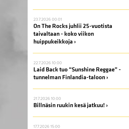
23.7.2026 00:01
On The Rocks juhlii 25-vuotista
taivaltaan - koko viikon
huippukeikkoja ›
22.7.2026 10:00
Laid Back tuo “Sunshine Reggae” -
tunnelman Finlandia-taloon ›
21.7.2026 10:00
Billnäsin ruukin kesä jatkuu! ›
17.7.2026 15:00