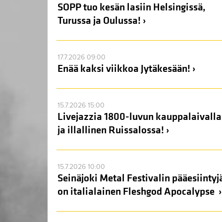
SOPP tuo kesän lasiin Helsingissä,
Turussa ja Oulussa! ›
17.7.2026 09:00
Enää kaksi viikkoa Jytäkesään! ›
15.7.2026 15:00
Livejazzia 1800-luvun kauppalaivalla
ja illallinen Ruissalossa! ›
15.7.2026 10:00
Seinäjoki Metal Festivalin pääesiintyj
on italialainen Fleshgod Apocalypse ›