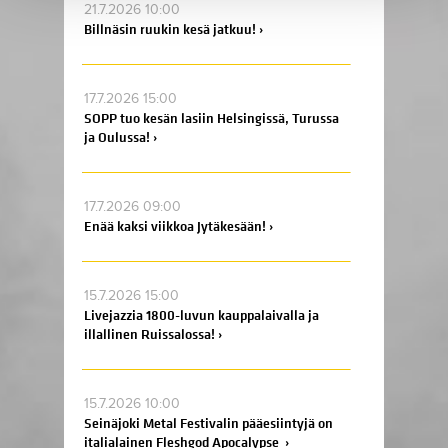
21.7.2026 10:00
Billnäsin ruukin kesä jatkuu! ›
17.7.2026 15:00
SOPP tuo kesän lasiin Helsingissä, Turussa
ja Oulussa! ›
17.7.2026 09:00
Enää kaksi viikkoa Jytäkesään! ›
15.7.2026 15:00
Livejazzia 1800-luvun kauppalaivalla ja
illallinen Ruissalossa! ›
15.7.2026 10:00
Seinäjoki Metal Festivalin pääesiintyjä on
italialainen Fleshgod Apocalypse ›