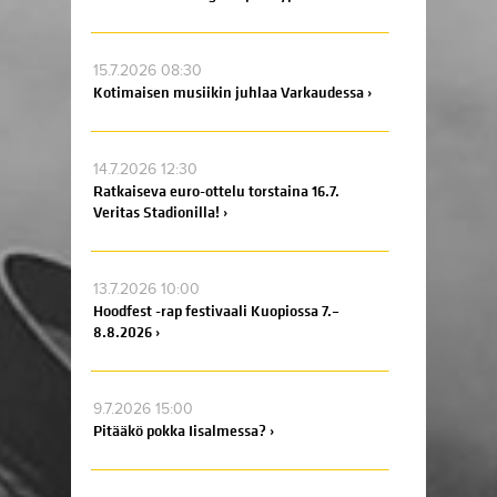
15.7.2026 08:30
Kotimaisen musiikin juhlaa Varkaudessa ›
14.7.2026 12:30
Ratkaiseva euro-ottelu torstaina 16.7.
Veritas Stadionilla! ›
13.7.2026 10:00
Hoodfest -rap festivaali Kuopiossa 7.–
8.8.2026 ›
9.7.2026 15:00
Pitääkö pokka Iisalmessa? ›