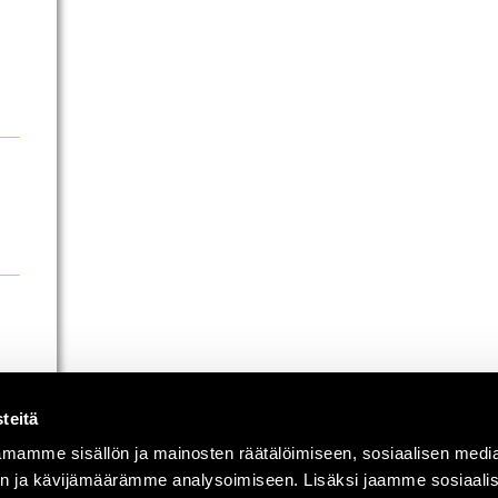
teitä
mamme sisällön ja mainosten räätälöimiseen, sosiaalisen medi
n ja kävijämäärämme analysoimiseen. Lisäksi jaamme sosiaali