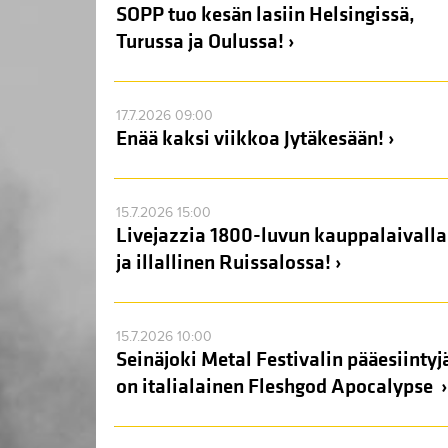
SOPP tuo kesän lasiin Helsingissä,
Turussa ja Oulussa! ›
17.7.2026 09:00
Enää kaksi viikkoa Jytäkesään! ›
15.7.2026 15:00
Livejazzia 1800-luvun kauppalaivalla
ja illallinen Ruissalossa! ›
15.7.2026 10:00
Seinäjoki Metal Festivalin pääesiintyj
on italialainen Fleshgod Apocalypse ›