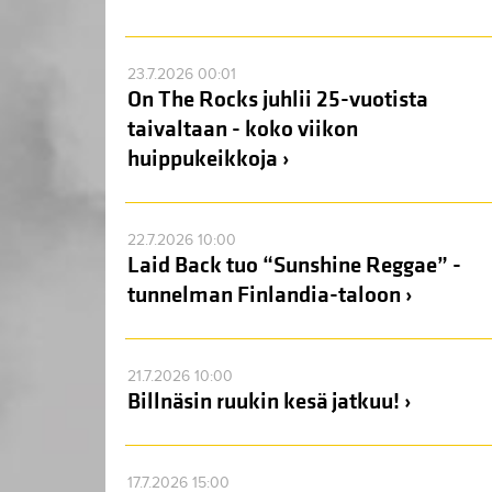
23.7.2026 00:01
On The Rocks juhlii 25-vuotista
taivaltaan - koko viikon
huippukeikkoja ›
22.7.2026 10:00
Laid Back tuo “Sunshine Reggae” -
tunnelman Finlandia-taloon ›
21.7.2026 10:00
Billnäsin ruukin kesä jatkuu! ›
17.7.2026 15:00