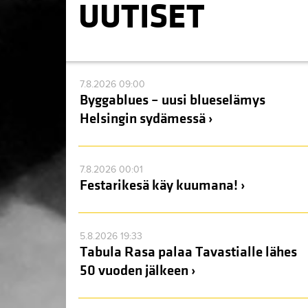
UUTISET
7.8.2026 09:00
Byggablues – uusi blueselämys
Helsingin sydämessä ›
7.8.2026 00:01
Festarikesä käy kuumana! ›
5.8.2026 19:33
Tabula Rasa palaa Tavastialle lähes
50 vuoden jälkeen ›