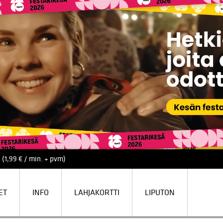
 (1,99 € / min. + pvm)
ET
INFO
LAHJAKORTTI
LIPUTON