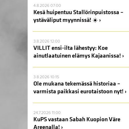
4.8.2026 07:00
Kesä huipentuu Stallörinpuistossa –
ystäväliput myynnissä! ☀️ ›
3.8.2026 12:00
VILLIT ensi-ilta lähestyy: Koe
ainutlaatuinen elämys Kajaanissa! ›
3.8.2026 10:15
Ole mukana tekemässä historiaa –
varmista paikkasi eurotaistoon nyt! ›
24.7.2026 11:00
KuPS vastaan Sabah Kuopion Väre
Areenalla! ›