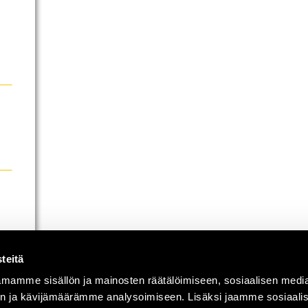
teitä
mamme sisällön ja mainosten räätälöimiseen, sosiaalisen medi
n ja kävijämäärämme analysoimiseen. Lisäksi jaamme sosiaali