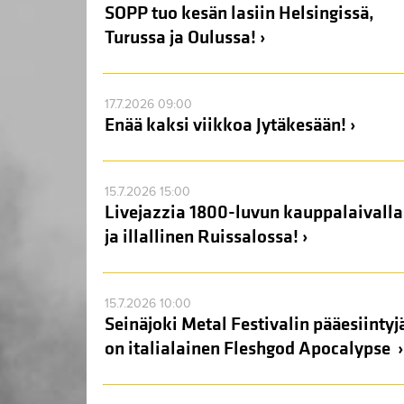
SOPP tuo kesän lasiin Helsingissä,
Turussa ja Oulussa! ›
17.7.2026 09:00
Enää kaksi viikkoa Jytäkesään! ›
15.7.2026 15:00
Livejazzia 1800-luvun kauppalaivalla
ja illallinen Ruissalossa! ›
15.7.2026 10:00
Seinäjoki Metal Festivalin pääesiintyj
on italialainen Fleshgod Apocalypse ›