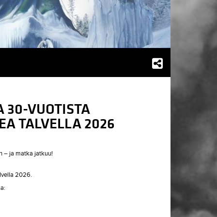
A 30-VUOTISTA
EA TALVELLA 2026
 – ja matka jatkuu!
alvella 2026.
a: