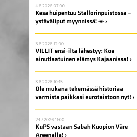
4.8.2026 07:00
Kesä huipentuu Stallörinpuistossa –
ystäväliput myynnissä! ☀️ ›
3.8.2026 12:00
VILLIT ensi-ilta lähestyy: Koe
ainutlaatuinen elämys Kajaanissa! ›
3.8.2026 10:15
Ole mukana tekemässä historiaa –
varmista paikkasi eurotaistoon nyt! ›
24.7.2026 11:00
KuPS vastaan Sabah Kuopion Väre
Areenalla! ›