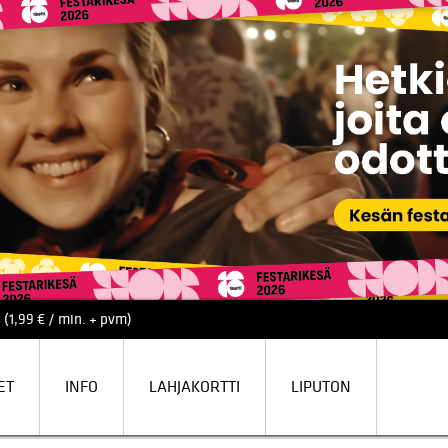
 (1,99 € / min. + pvm)
ET
INFO
LAHJAKORTTI
LIPUTON