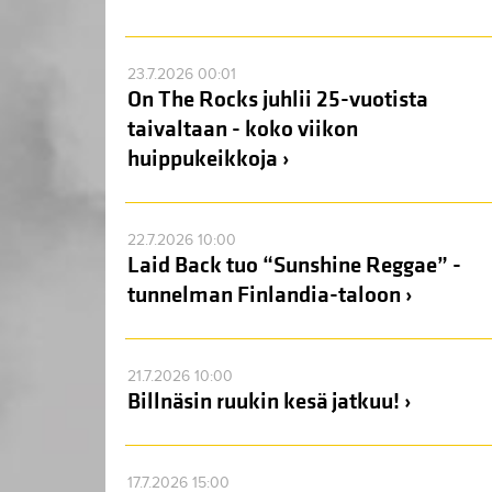
23.7.2026 00:01
On The Rocks juhlii 25-vuotista
taivaltaan - koko viikon
huippukeikkoja ›
22.7.2026 10:00
Laid Back tuo “Sunshine Reggae” -
tunnelman Finlandia-taloon ›
21.7.2026 10:00
Billnäsin ruukin kesä jatkuu! ›
17.7.2026 15:00