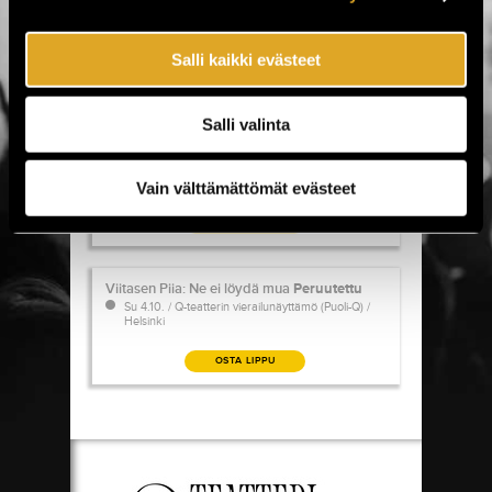
Viitasen Piia: Ne ei löydä mua
Viitasen Piia: Ne ei löydä mua
Peruutettu
Pe 2.10. / Q-teatterin vierailunäyttämö (Puoli-Q) /
Helsinki
Salli kaikki evästeet
OSTA LIPPU
Salli valinta
Viitasen Piia: Ne ei löydä mua
Viitasen Piia: Ne ei löydä mua
Peruutettu
La 3.10. / Q-teatterin vierailunäyttämö (Puoli-Q) /
Helsinki
Vain välttämättömät evästeet
OSTA LIPPU
Viitasen Piia: Ne ei löydä mua
Viitasen Piia: Ne ei löydä mua
Peruutettu
Su 4.10. / Q-teatterin vierailunäyttämö (Puoli-Q) /
Helsinki
OSTA LIPPU
TUOTTEET
Q-teatterin lahjakortti
Q-teatterin lahjakortti