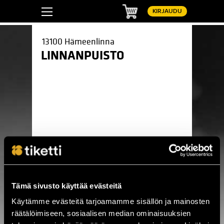
Ostoskori
KIRJAUDU
13100 Hämeenlinna
LINNANPUISTO
Pinterest
LinkedIn
WhatsApp
Facebook
Tämä sivusto käyttää evästeitä
Käytämme evästeitä tarjoamamme sisällön ja mainosten
räätälöimiseen, sosiaalisen median ominaisuuksien