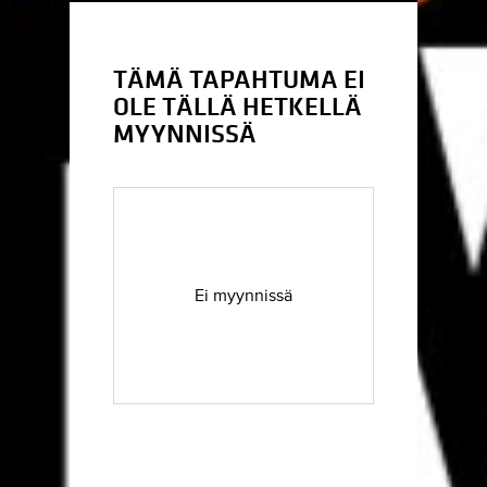
TÄMÄ TAPAHTUMA EI
OLE TÄLLÄ HETKELLÄ
MYYNNISSÄ
Ei myynnissä