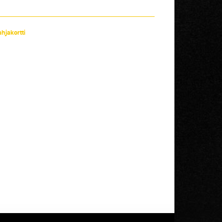
ahjakortti