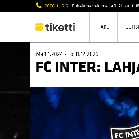
0600-1-1616
Puhelinpalvelu ma–la 9–21, su 11–18
HAKU
UUTIS
Ma 1.1.2024 - To 31.12.2026
FC INTER: LAH