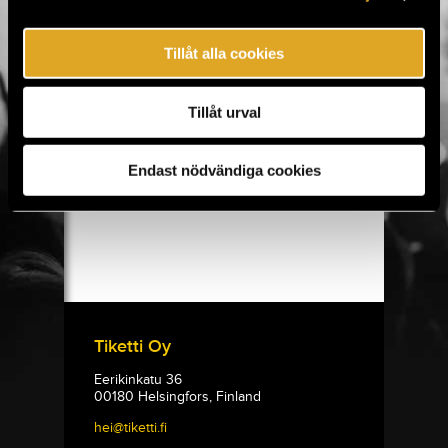
Tehdas Teatteri: Extra-neitsyt evankeliumi
Tehdas Teatteri: Extra-neitsyt evankeliumi
To 5.11. - Fr 6.11. / Teatteri Telakka / Tampere
Tillåt alla cookies
KÖP BILJETT
Tillåt urval
Tehdas Teatteri: Angelika ja kuumat paikat
Tehdas Teatteri: Angelika ja kuumat paikat
Lö 7.11. / Teatteri Telakka / Tampere
Endast nödvändiga cookies
KÖP BILJETT
Tehdas Teatteri: Hattujahti
Tehdas Teatteri: Hattujahti
Sö 8.11. / Teatteri Telakka / Tampere
KÖP BILJETT