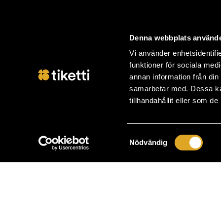
Denna webbplats använde
Vi använder enhetsidentifie
funktioner för sociala medi
annan information från din
samarbetar med. Dessa kan
tillhandahållit eller som d
Samtyckesval
Nödvändig