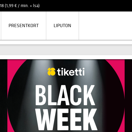
8 (1,99 € / min. + lsa)
PRESENTKORT
LIPUTON