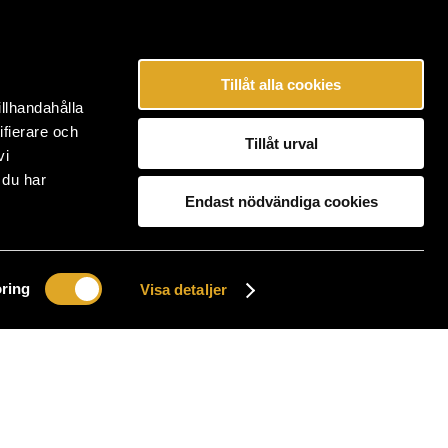
Tillåt alla cookies
illhandahålla
ifierare och
Tillåt urval
vi
 du har
Endast nödvändiga cookies
ring
Visa detaljer