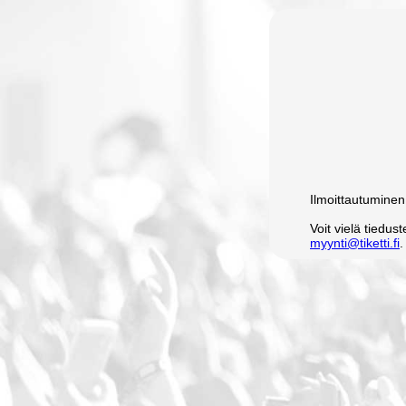
Ilmoittautuminen
Voit vielä tiedu
myynti@tiketti.fi
.