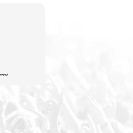
dessä