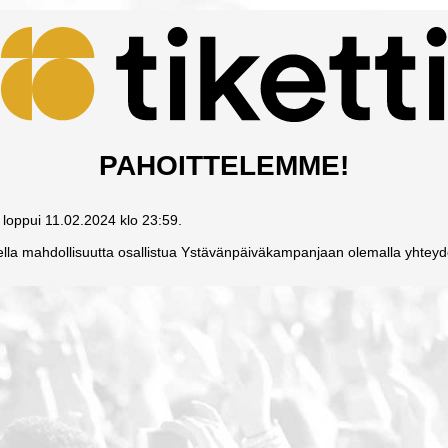
PAHOITTELEMME!
 loppui 11.02.2024 klo 23:59.
stella mahdollisuutta osallistua Ystävänpäiväkampanjaan olemalla yhtey