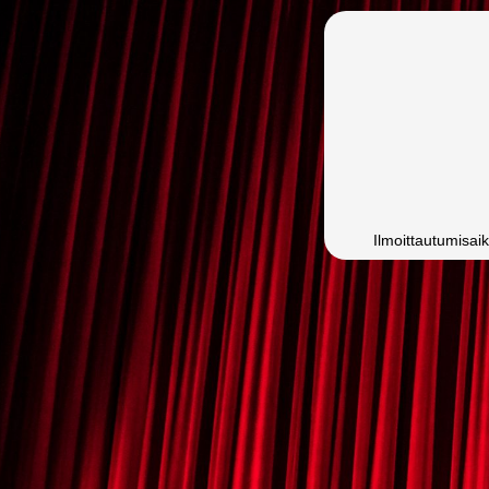
Ilmoittautumisai