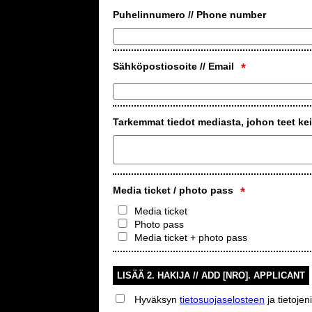
Puhelinnumero // Phone number
Sähköpostiosoite // Email
*
Tarkemmat tiedot mediasta, johon teet ke
Media ticket / photo pass
*
Media ticket
Photo pass
Media ticket + photo pass
LISÄÄ 2. HAKIJA // ADD [NRO]. APPLICANT
Hyväksyn
tietosuojaselosteen
ja tietojen