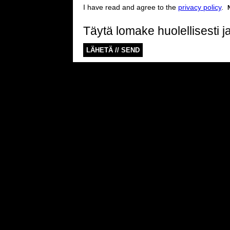
I have read and agree to the
privacy policy
.
Täytä lomake huolellisesti 
LÄHETÄ // SEND