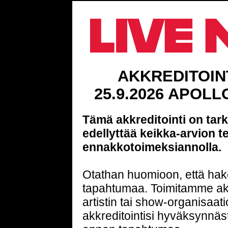
AKKREDITOIN
25.9.2026 APOLL
Tämä akkreditointi on tark
edellyttää keikka-arvion 
ennakkotoimeksiannolla.
Otathan huomioon, että hak
tapahtumaa. Toimitamme akkr
artistin tai show-organisaat
akkreditointisi hyväksynnäs