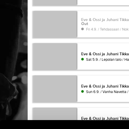
Eve & Ossi ja Juhani Tikk
Eve & Ossi ja Juhani Tikk
Out
Fri 4.9. / Tehdassaari / Nok
Eve & Ossi ja Juhani Tikk
Eve & Ossi ja Juhani Tikka
Sat 5.9. / Lepolan talo / Ha
Eve & Ossi ja Juhani Tikk
Eve & Ossi ja Juhani Tikka
Sun 6.9. / Vanha Navetta /
Eve & Ossi ja Juhani Tikk
Eve & Ossi ja Juhani Tikka
Fri 11.9. / Kulttuurikesku